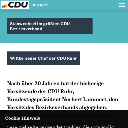
CDU Ruhr
Stabwechsel im größten CDU
Bezirksverband
Wittke neuer Chef der CDU Ruhr
Nach über 20 Jahren hat der bisherige
Vorsitzende der CDU Ruhr,
Bundestagspräsident Norbert Lammert, den
Vorsitz des Bezirksverbands abgegeben.
Nachfolger als Bezirksvorsitzender wurde
Cookie Hinweis
Verkehrsminister Oliver Wittke.
Diese Webseite verwendet Cookies, die notwendig