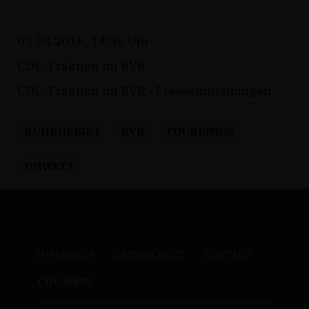
03.03.2016, 14:36 Uhr
CDU-Fraktion im RVR
CDU-Fraktion im RVR - Pressemitteilungen
RUHRGEBIET
RVR
TOURISMUS
UMWELT
IMPRESSUM
DATENSCHUTZ
KONTAKT
CDU NRW