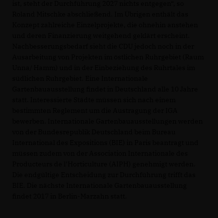
ist, steht der Durchführung 2027 nichts entgegen“, so
Roland Mitschke abschließend. Im Übrigen enthält das
Konzept zahlreiche Einzelprojekte, die ohnehin anstehen
und deren Finanzierung weitgehend geklärt erscheint.
Nachbesserungsbedarf sieht die CDU jedoch noch in der
Ausarbeitung von Projekten im östlichen Ruhrgebiet (Raum
Unna/ Hamm) und in der Einbeziehung des Ruhrtales im
südlichen Ruhrgebiet. Eine Internationale
Gartenbauausstellung findet in Deutschland alle 10 Jahre
statt. Interessierte Städte müssen sich nach einem
bestimmten Reglement um die Austragung der IGA
bewerben. Internationale Gartenbauausstellungen werden
von der Bundesrepublik Deutschland beim Bureau
International des Expositions (BIE) in Paris beantragt und
müssen zudem von der Association Internationale des
Producteurs de l’Horticulture (AIPH) genehmigt werden.
Die endgültige Entscheidung zur Durchführung trifft das
BIE. Die nächste Internationale Gartenbauausstellung
findet 2017 in Berlin-Marzahn statt.