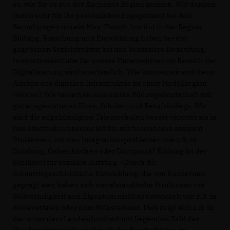
so, wie Sie es aus der Aachener Region kennen. Wir danken
Ihnen sehr für Ihr persönliches Engagement bei den
Bemühungen um ein Max-Planck-Institut in der Region. -
Bildung, Forschung und Entwicklung haben bei der
gegebenen Sozialstruktur bei uns besondere Bedeutung.
Innovationsschübe für unsere Unternehmen im Bereich der
Digitalisierung sind unerlässlich. Wie können wir evtl. beim
Ausbau der digitalen Infrastruktur zu einer Modellregion
werden? Wir brauchen eine starke Bildungslandschaft mit
gut ausgestatteten Kitas, Schulen und Berufskollegs. Wo
sind die angekündigten Talentschulen besser verortet als in
den Stadtteilen unserer Städte mit besonderen sozialen
Problemen, mit den Integrationsproblemen wie z.B. in
Duisburg, Gelsenkirchen oder Dortmund? Bildung ist der
Schlüssel für sozialen Aufstieg. -Durch die
industriegeschichtliche Entwicklung, die von Konzernen
geprägt war, haben sich mittelständische Strukturen mit
Selbständigkeit und Eigentum nicht so entwickelt wie z.B. in
Südwestfalen oder dem Münsterland. Dies zeigt sich z.B. in
der unter dem Landesdurchschnitt liegenden Zahl der