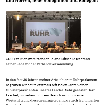
und Herren, liebe Kolleginnen und Kollegen!
CDU-Fraktionsvorsitzender Roland Mitschke während
seiner Rede vor der Verbandsversammlung
In den fast 30 Jahren meiner Arbeit hier im Ruhrparlament
begrüßen wir heute erstmals seit vielen Jahren einen
Ministerpräsidenten unseres Landes. Sehr geehrter Herr
Laschet, wir sehen in Ihrem Besuch nicht nur eine
Wertschätzung diesem einzigen demokratisch legitimierten