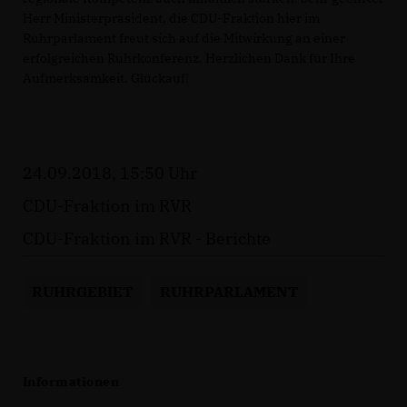
Herr Ministerpräsident, die CDU-Fraktion hier im
Ruhrparlament freut sich auf die Mitwirkung an einer
erfolgreichen Ruhrkonferenz. Herzlichen Dank für Ihre
Aufmerksamkeit. Glückauf!
24.09.2018, 15:50 Uhr
CDU-Fraktion im RVR
CDU-Fraktion im RVR - Berichte
RUHRGEBIET
RUHRPARLAMENT
Informationen