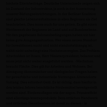
höchste Elternbeiträge. Deutliche Unterschiede zeigen sich
im Zustand der Infrastruktur, ja auch in der Ausstattung
unserer Bildungseinrichtungen. In der Berliner Koalition
sind gleiche Lebensverhältnisse in allen Regionen als Ziel
beschrieben. Dies muss auch für uns gelten. Es gibt einen
Wettbewerb der Regionen im Land und auf Bundesebene.
Mit den gegebenen Rahmenbedingungen haben wir hier
keine gute Ausgangssituation. Wer einen neuen Standort
für Investitionen sucht und nicht standortabhängig ist,
wählt nicht unbedingt eine Hochsteuerregion. Das Problem
Altschulden ist Ihnen, Herr Ministerpräsident, bekannt und
muss jetzt nicht weiter ausgeführt werden. -Wachstum
braucht Fläche. Dies gilt für Arbeiten und Wohnen. Bei
Abwägung ökonomischer und ökologischer Fragen haben
für gewerbliche und industrielle Nutzungen Altstandorte
Vorrang. Dies erfordert Geld. Es ist richtig, dass hierfür in
den letzten Jahren beachtliche Fördermittel bereitgestellt
worden sind. Förderauflagen wie der sogen. Primäreffekt
sind allerdings kontraproduktiv. Dem örtlichen Handwerk
und örtlichen Dienstleistern ist damit zu diesen - in