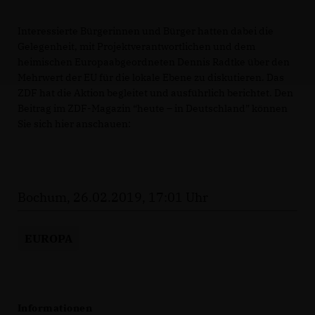
Interessierte Bürgerinnen und Bürger hatten dabei die
Gelegenheit, mit Projektverantwortlichen und dem
heimischen Europaabgeordneten Dennis Radtke über den
Mehrwert der EU für die lokale Ebene zu diskutieren. Das
ZDF hat die Aktion begleitet und ausführlich berichtet. Den
Beitrag im ZDF-Magazin “heute – in Deutschland” können
Sie sich hier anschauen:
Bochum, 26.02.2019, 17:01 Uhr
EUROPA
Informationen