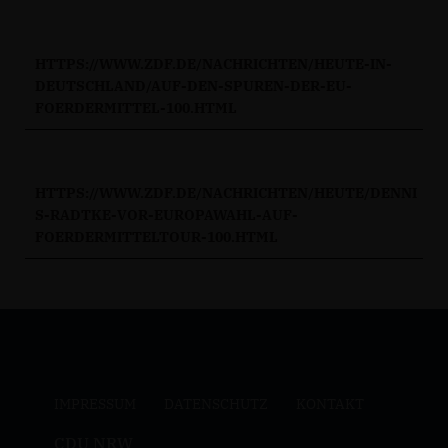
HTTPS://WWW.ZDF.DE/NACHRICHTEN/HEUTE-IN-
DEUTSCHLAND/AUF-DEN-SPUREN-DER-EU-
FOERDERMITTEL-100.HTML
HTTPS://WWW.ZDF.DE/NACHRICHTEN/HEUTE/DENNI
S-RADTKE-VOR-EUROPAWAHL-AUF-
FOERDERMITTELTOUR-100.HTML
IMPRESSUM
DATENSCHUTZ
KONTAKT
CDU NRW