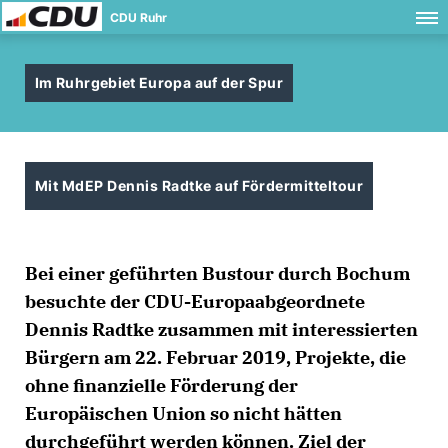
CDU Ruhr
Im Ruhrgebiet Europa auf der Spur
Mit MdEP Dennis Radtke auf Fördermitteltour
Bei einer geführten Bustour durch Bochum
besuchte der CDU-Europaabgeordnete
Dennis Radtke zusammen mit interessierten
Bürgern am 22. Februar 2019, Projekte, die
ohne finanzielle Förderung der
Europäischen Union so nicht hätten
durchgeführt werden können. Ziel der