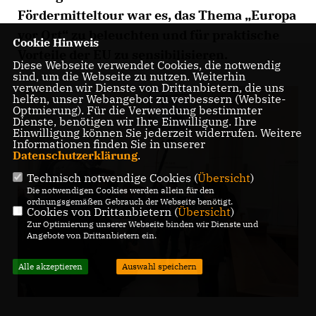
Fördermitteltour war es, das Thema „Europa
vor Ort“ zu beleuchten und für praktische
Cookie Hinweis
Vorteile der EU zu sensibilisieren.
Diese Webseite verwendet Cookies, die notwendig
sind, um die Webseite zu nutzen. Weiterhin
verwenden wir Dienste von Drittanbietern, die uns
helfen, unser Webangebot zu verbessern (Website-
Optmierung). Für die Verwendung bestimmter
Dienste, benötigen wir Ihre Einwilligung. Ihre
Einwilligung können Sie jederzeit widerrufen. Weitere
Informationen finden Sie in unserer
Datenschutzerklärung
.
Technisch notwendige Cookies (
Übersicht
)
Die notwendigen Cookies werden allein für den
ordnungsgemäßen Gebrauch der Webseite benötigt.
Cookies von Drittanbietern (
Übersicht
)
Zur Optimierung unserer Webseite binden wir Dienste und
Angebote von Drittanbietern ein.
Alle akzeptieren
Auswahl speichern