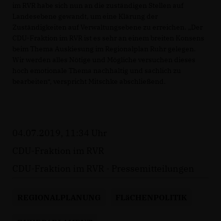
im RVR habe sich nun an die zuständigen Stellen auf
Landesebene gewandt, um eine Klärung der
Zuständigkeiten auf Verwaltungsebene zu erreichen. „Der
CDU-Fraktion im RVR ist es sehr an einem breiten Konsens
beim Thema Auskiesung im Regionalplan Ruhr gelegen.
Wir werden alles Nötige und Mögliche versuchen dieses
hoch emotionale Thema nachhaltig und sachlich zu
bearbeiten“, verspricht Mitschke abschließend.
04.07.2019, 11:34 Uhr
CDU-Fraktion im RVR
CDU-Fraktion im RVR - Pressemitteilungen
REGIONALPLANUNG
FLäCHENPOLITIK