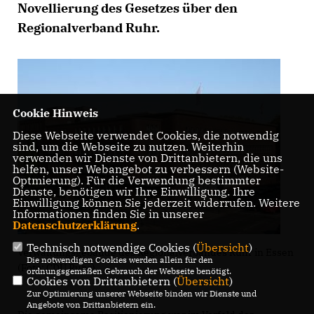
Novellierung des Gesetzes über den
Regionalverband Ruhr.
Cookie Hinweis
Diese Webseite verwendet Cookies, die notwendig
sind, um die Webseite zu nutzen. Weiterhin
verwenden wir Dienste von Drittanbietern, die uns
helfen, unser Webangebot zu verbessern (Website-
Optmierung). Für die Verwendung bestimmter
Dienste, benötigen wir Ihre Einwilligung. Ihre
Einwilligung können Sie jederzeit widerrufen. Weitere
Informationen finden Sie in unserer
Datenschutzerklärung
.
Technisch notwendige Cookies (
Übersicht
)
Verwaltungsgebäude des Regionalverbandes Ruhr in Essen
Die notwendigen Cookies werden allein für den
(Foto: CDU Ruhr)
ordnungsgemäßen Gebrauch der Webseite benötigt.
Cookies von Drittanbietern (
Übersicht
)
Zur Optimierung unserer Webseite binden wir Dienste und
Angebote von Drittanbietern ein.