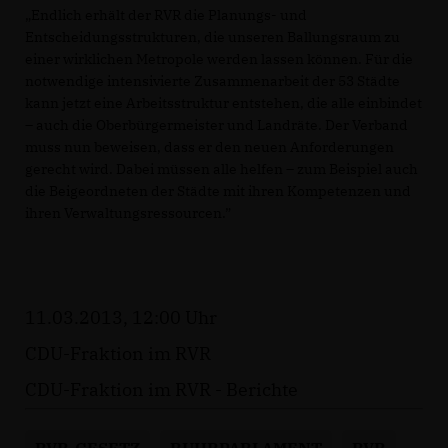
Endlich erhält der RVR die Planungs- und
Entscheidungsstrukturen, die unseren Ballungsraum zu
einer wirklichen Metropole werden lassen können. Für die
notwendige intensivierte Zusammenarbeit der 53 Städte
kann jetzt eine Arbeitsstruktur entstehen, die alle einbindet
– auch die Oberbürgermeister und Landräte. Der Verband
muss nun beweisen, dass er den neuen Anforderungen
gerecht wird. Dabei müssen alle helfen – zum Beispiel auch
die Beigeordneten der Städte mit ihren Kompetenzen und
ihren Verwaltungsressourcen.”
11.03.2013, 12:00 Uhr
CDU-Fraktion im RVR
CDU-Fraktion im RVR - Berichte