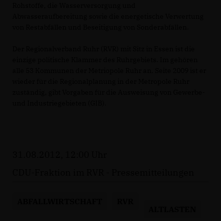
Rohstoffe, die Wasserversorgung und
Abwasseraufbereitung sowie die energetische Verwertung
von Restabfällen und Beseitigung von Sonderabfällen.
Der Regionalverband Ruhr (RVR) mit Sitz in Essen ist die
einzige politische Klammer des Ruhrgebiets. Im gehören
alle 53 Kommunen der Metriopole Ruhr an. Seite 2009 ist er
wieder für die Regionalplanung in der Metropole Ruhr
zuständig, gibt Vorgaben für die Ausweisung von Gewerbe-
und Industriegebieten (GIB).
31.08.2012, 12:00 Uhr
CDU-Fraktion im RVR - Pressemitteilungen
ABFALLWIRTSCHAFT
RVR
ALTLASTEN