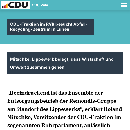
CDU Ruhr
CDU-Fraktion im RVR besucht Abfall-
Recycling-Zentrum in Lünen
Mitschke: Lippewerk belegt, dass Wirtschaft und
Umwelt zusammen gehen
Beeindruckend ist das Ensemble der
Entsorgungsbetrieb der Remondis-Gruppe
am Standort des Lippewerks“, erklärt Roland
Mitschke, Vorsitzender der CDU-Fraktion im
sogenannten Ruhrparlament, anlässlich