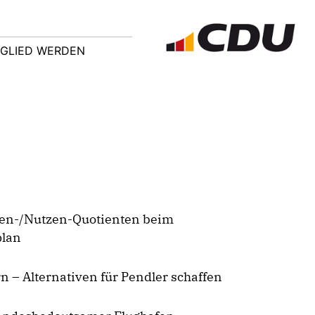
TGLIED WERDEN
ten-/Nutzen-Quotienten beim
lan
 – Alternativen für Pendler schaffen