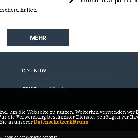
Dortmund Airport ist 
nscheid halten
MEHR
CDU NRW
CDU Deutschlands
nd, um die Webseite zu nutzen. Weiterhin verwenden wir Di
r die Verwendung bestimmter Dienste, benötigen wir Ihre 
 Sie in unserer
Datenschutzerklärung
.
Gebrauch der Webseite benötigt.