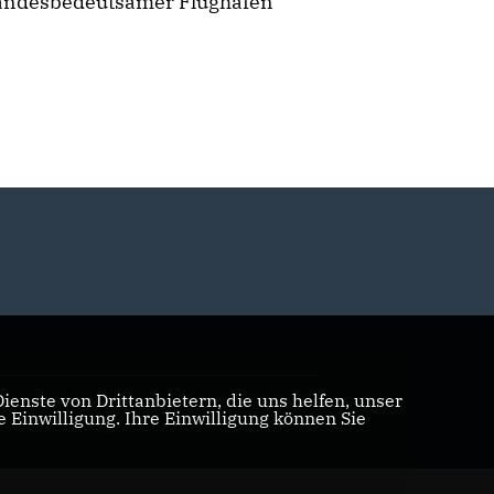
landesbedeutsamer Flughafen
enste von Drittanbietern, die uns helfen, unser
Realisation: Sharkness Media GmbH & Co. KG
Einwilligung. Ihre Einwilligung können Sie