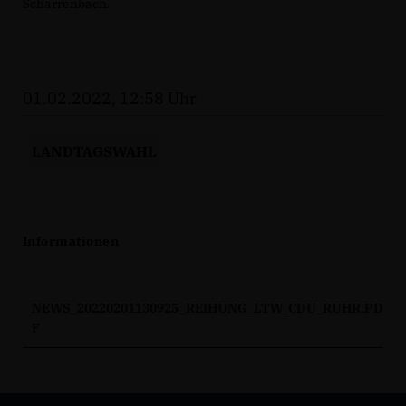
Scharrenbach.
01.02.2022, 12:58 Uhr
LANDTAGSWAHL
Informationen
NEWS_20220201130925_REIHUNG_LTW_CDU_RUHR.PD
F