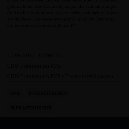
grüne Landesregierung die Eigenheimförderungdrastisch
gekürzt habe. „Da wissen diejenigen, die sich mit weniger
Geld im Portemonnaie ein eigenes Haus wünschen, woran
sie bei dieser Landesregierung sind. Auch die Erhöhung
der Grunderwerbsteuer hilft nicht.“
10.06.2011, 12:00 Uhr
CDU-Fraktion im RVR
CDU-Fraktion im RVR - Pressemitteilungen
RVR
INVESTITIONEN
INFRASTRUKTUR