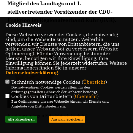
Mitglied des Landtags und 1.
stellvertretender Vorsitzender der CDU-
Fraktion im Regionalverband Ruhr (RVR).
Cookie Hinweis
Diese Webseite verwendet Cookies, die notwendig
sind, um die Webseite zu nutzen. Weiterhin
verwenden wir Dienste von Drittanbietern, die uns
helfen, unser Webangebot zu verbessern (Website-
Optmierung). Für die Verwendung bestimmter
Dienste, benötigen wir Ihre Einwilligung. Ihre
Einwilligung können Sie jederzeit widerrufen. Weitere
Informationen finden Sie in unserer
Datenschutzerklärung
.
Technisch notwendige Cookies (
Übersicht
)
Die notwendigen Cookies werden allein für den
ordnungsgemäßen Gebrauch der Webseite benötigt.
Cookies von Drittanbietern (
Übersicht
)
Zur Optimierung unserer Webseite binden wir Dienste und
Angebote von Drittanbietern ein.
Josef Hovenjürgen MdL (Foto: CDU Ruhr)
Alle akzeptieren
Auswahl speichern