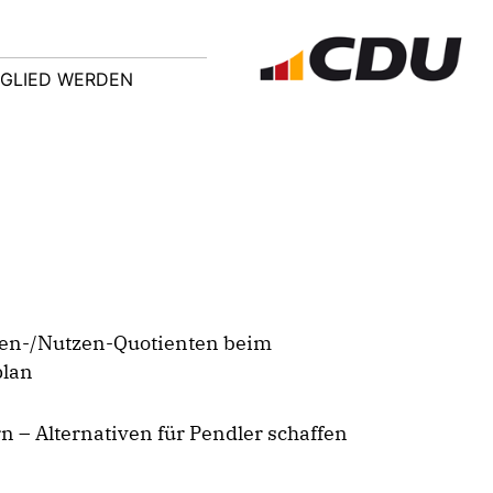
TGLIED WERDEN
ten-/Nutzen-Quotienten beim
lan
 – Alternativen für Pendler schaffen