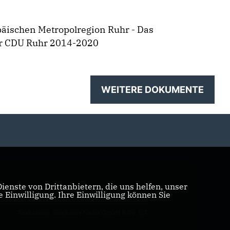
äischen Metropolregion Ruhr - Das
r CDU Ruhr 2014-2020
WEITERE DOKUMENTE
enste von Drittanbietern, die uns helfen, unser
Einwilligung. Ihre Einwilligung können Sie
Realisation: Sharkness Media GmbH & Co. KG