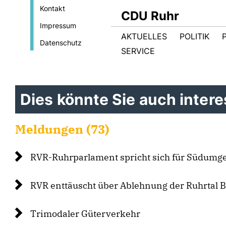
Kontakt
CDU Ruhr
Impressum
AKTUELLES
POLITIK
Datenschutz
SERVICE
Dies könnte Sie auch interes
Meldungen (73)
RVR-Ruhrparlament spricht sich für Südumg
RVR enttäuscht über Ablehnung der Ruhrtal
Trimodaler Güterverkehr